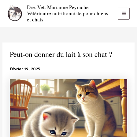
Aller
Dre. Vet. Marianne Peyrache -
au
Vétérinaire nutritionniste pour chiens
contenu
MAI
et chats
MEN
Peut-on donner du lait à son chat ?
février 19, 2025