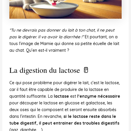
“Tu ne devrais pas donner du lait à ton chat, il ne peut
pas le digérer. Il va avoir la diarrhée !”
Et pourtant, on a
tous l’image de Mamie qui donne sa petite écuelle de lait
au chat. Qu’en est-il vraiment ?
La digestion du lactose 🥛
Ce qui pose problème pour digérer le lait, c’est le lactose,
car il faut être capable de produire de la lactase en
quantité suffisante. La
lactase
est
l’enzyme nécessaire
pour découper le lactose en glucose et galactose, les
deux oses qui le composent et seront ensuite absorbés
dans l’intestin. En revanche,
si le lactose reste dans le
tube digestif, il
peut entrainer des troubles digestifs
(gaz, diarrhée, …).