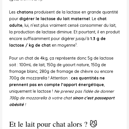
Les
chatons
produisent de la lactase en grande quantité
pour
digérer le lactose du lait maternel
. Le
chat
adulte
, lui, n’est plus vraiment censé consommer du lait,
la production de lactase diminue. Et pourtant, il en produit
encore suffisamment pour digérer jusqu’à
1.3 g de
1
lactose / kg de chat
en moyenne
.
Pour un chat de 4kg, ça représente donc 5g de lactose
soit : 100mL de lait, 150g de yaourt nature, 150g de
fromage blanc, 280g de fromage de chèvre ou encore
700g de mozzarella ! Attention :
ces quantités ne
prennent pas en compte l’apport énergétique
,
uniquement le lactose !
Ne prenez pas l’idée de donner
700g de mozzarella à votre chat
sinon c’est passeport
obésité
!
Et le lait pour chat alors ? 😼