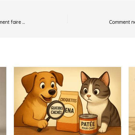
Croquettes, Pâtée, BARF, Ration ménagère – Comment faire le bon choix ?