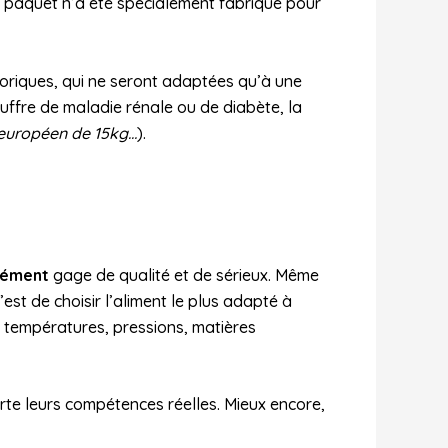
e paquet n’a été spécialement fabriqué pour
loriques, qui ne seront adaptées qu’à une
ouffre de maladie rénale ou de diabète, la
t européen de 15kg…
).
cément
gage de qualité et de sérieux. Même
’est de choisir l’aliment le plus adapté à
s températures, pressions, matières
rte leurs compétences réelles. Mieux encore,