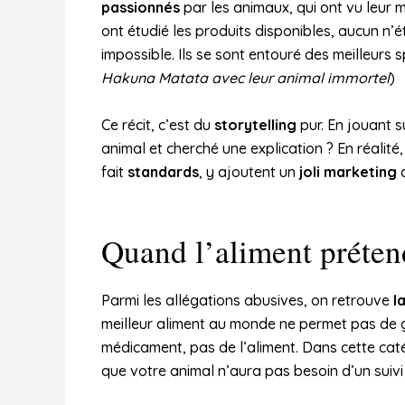
passionnés
par les animaux, qui ont vu leur m
ont étudié les produits disponibles, aucun n’ét
impossible. Ils se sont entouré des meilleurs s
Hakuna Matata avec leur animal immortel
)
Ce récit, c’est du
storytelling
pur. En jouant s
animal et cherché une explication ? En réalité
fait
standards
, y ajoutent un
joli marketing
Quand l’aliment prétend
Parmi les allégations abusives, on retrouve
l
meilleur aliment au monde ne permet pas de g
médicament, pas de l’aliment. Dans cette cat
que votre animal n’aura pas besoin d’un suivi v