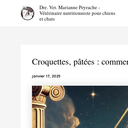
Aller
Dre. Vet. Marianne Peyrache -
au
Vétérinaire nutritionniste pour chiens
contenu
et chats
Croquettes, pâtées : commen
janvier 17, 2025