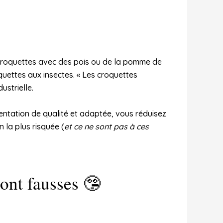
s croquettes avec des pois ou de la pomme de
quettes aux insectes. « Les croquettes
ustrielle.
mentation de qualité et adaptée, vous réduisez
n la plus risquée (
et ce ne sont pas à ces
sont fausses 🤥