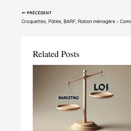
PRÉCÉDENT
Navigation
des
articles
Related Posts