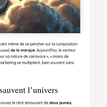
 avant même de se pencher sur la composition
uses
)
de la marque
. Aujourd’hui, le secteur
our sa nature de carnivore », « moins de
 marketing se multiplient, bien souvent sans
 sauvent l’univers
 trouvez le récit émouvant de
deux jeunes
,