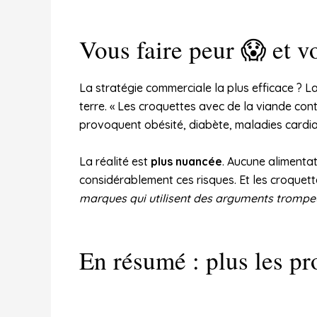
Vous faire peur 😱 et v
La stratégie commerciale la plus efficace ? L
terre. « Les croquettes avec de la viande con
provoquent obésité, diabète, maladies cardiaq
La réalité est
plus nuancée
. Aucune alimentat
considérablement ces risques. Et les croquettes
marques qui utilisent des arguments trompeu
En résumé : plus les pr