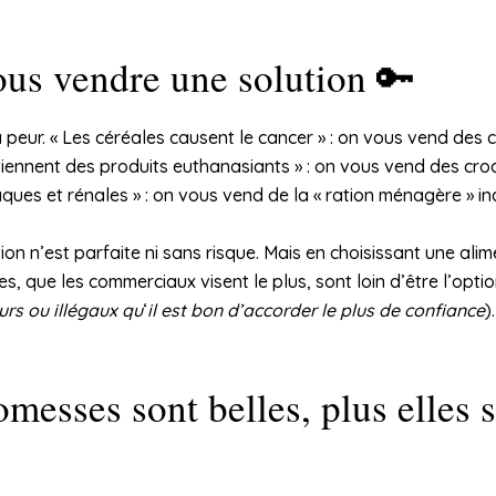
ous vendre une solution 🔑
a peur. « Les céréales causent le cancer » : on vous vend de
tiennent des produits euthanasiants » : on vous vend des cro
ues et rénales » : on vous vend de la « ration ménagère » ind
ion n’est parfaite ni sans risque. Mais en choisissant une ali
, que les commerciaux visent le plus, sont loin d’être l’optio
rs ou illégaux qu
‘
il est bon d’accorder le plus de confiance
).
omesses sont belles, plus elles 