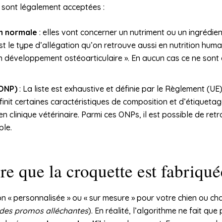
t sont légalement acceptées :
on normale
: elles vont concerner un nutriment ou un ingrédient
t le type d’allégation qu’on retrouve aussi en nutrition hum
n développement ostéoarticulaire ». En aucun cas ce ne sont
(ONP)
: La liste est exhaustive et définie par le Règlement (U
finit certaines caractéristiques de composition et d’étiquetag
 clinique vétérinaire. Parmi ces ONPs, il est possible de retr
ple.
re que la croquette est fabriqué
 « personnalisée » ou « sur mesure » pour votre chien ou cha
r des promos alléchantes
). En réalité, l’algorithme ne fait q