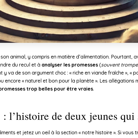
r son animal, y compris en matière d’alimentation. Pourtant,
endre du recul et à
analyser les promesses
(
souvent trompe
 y va de son argument choc : « riche en viande fraîche », « p
» ou encore « naturel et bon pour la planète ». Les allégations
promesses trop belles pour être vraies
.
 : l’histoire de deux jeunes qui
ents et jetez un oeil à la section « notre histoire ». Si vous