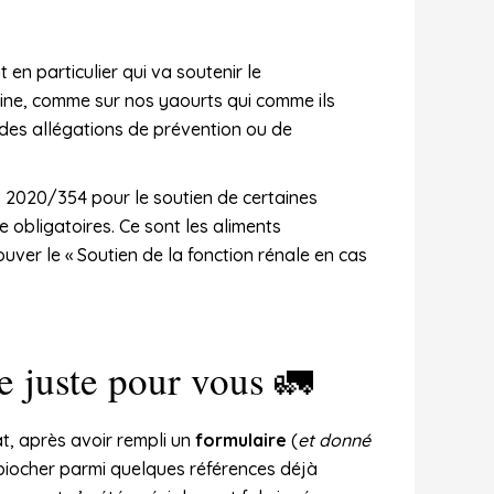
 en particulier qui va soutenir le
aine, comme sur nos yaourts qui comme ils
 des allégations de prévention ou de
E) 2020/354 pour le soutien de certaines
e obligatoires. Ce sont les aliments
ouver le « Soutien de la fonction rénale en cas
e juste pour vous 🚛
t, après avoir rempli un
formulaire
(
et donné
ue piocher parmi quelques références déjà