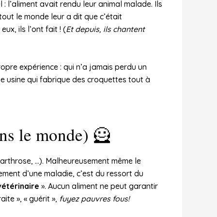
: l’aliment avait rendu leur animal malade. Ils
tout le monde leur a dit que c’était
, ils l’ont fait ! (
Et depuis, ils chantent
ropre expérience : qui n’a jamais perdu un
ne usine qui fabrique des croquettes tout à
ans le monde) 🦸
 arthrose, …). Malheureusement même le
ement d’une maladie, c’est du ressort du
vétérinaire
». Aucun aliment ne peut garantir
ite », « guérit »,
fuyez pauvres fous!