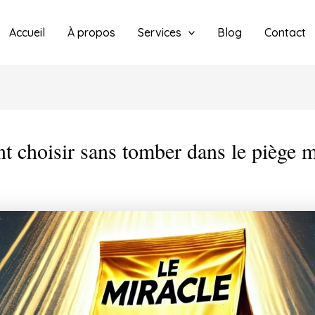
Accueil
À propos
Services
Blog
Contact
t choisir sans tomber dans le piège 