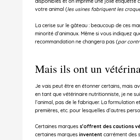
disponibles et on imprime une jolie étiquette
votre animal (
les usines fabriquent les croqu
La cerise sur le gâteau : beaucoup de ces ma
minorité d’animaux. Même si vous indiquez que
recommandation ne changera pas (
par contr
Mais ils ont un vétérinai
Je vais peut être en étonner certains, mais 
en tant que vétérinaire nutritionniste, je ne s
l’animal, pas de le fabriquer. La formulation
premières, etc. pour lesquelles d’autres per
Certaines marques
s’offrent des cautions v
certaines marques
inventent
carrément des s