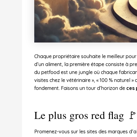
Chaque propriétaire souhaite le meilleur pou
d’un aliment, la première étape consiste à pr
du petfood est une jungle où chaque fabricant
visites chez le vétérinaire », « 100 % naturel 
fondement. Faisons un tour d’horizon de
ces 
Le plus gros red flag 🚩
Promenez-vous sur les sites des marques d’alim