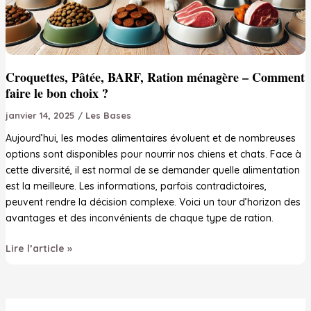
Croquettes, Pâtée, BARF, Ration ménagère – Comment
faire le bon choix ?
janvier 14, 2025
/
Les Bases
Aujourd’hui, les modes alimentaires évoluent et de nombreuses
options sont disponibles pour nourrir nos chiens et chats. Face à
cette diversité, il est normal de se demander quelle alimentation
est la meilleure. Les informations, parfois contradictoires,
peuvent rendre la décision complexe. Voici un tour d’horizon des
avantages et des inconvénients de chaque type de ration.
Croquettes,
Lire l’article »
Pâtée,
BARF,
Ration